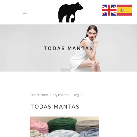
TODAS MANTAS
Por
Barrow
29 marzo, 2023
TODAS MANTAS