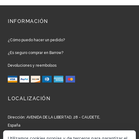
INFORMACIÓN
¿Cómo puedo hacer un pedido?
¿Es seguro comprar en Barrow?
Devoluciones y reembolsos
LOCALIZACIÓN
Dirección: AVENIDA DE LA LIBERTAD, 28 - CAUDETE,
España
Teléfono: +34 965 827 250
Utilizamos cookies propias y de terceros para garantizar el