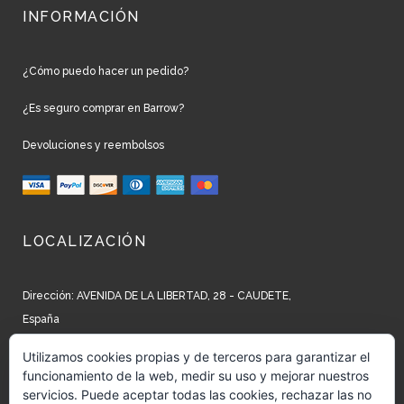
INFORMACIÓN
¿Cómo puedo hacer un pedido?
¿Es seguro comprar en Barrow?
Devoluciones y reembolsos
LOCALIZACIÓN
Dirección: AVENIDA DE LA LIBERTAD, 28 - CAUDETE,
España
Teléfono: +34 965 827 250
Utilizamos cookies propias y de terceros para garantizar el
funcionamiento de la web, medir su uso y mejorar nuestros
Email: info@barrow.es
servicios. Puede aceptar todas las cookies, rechazar las no