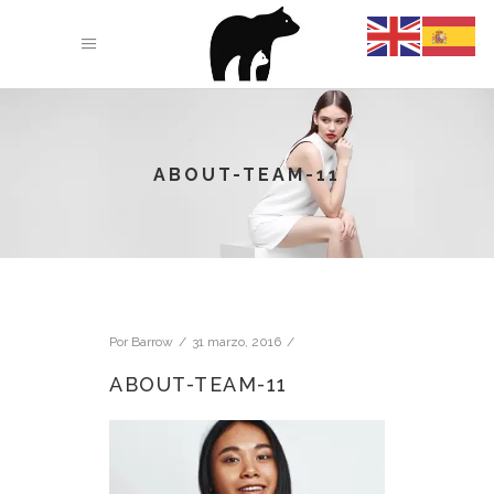
ABOUT-TEAM-11
Por
Barrow
31 marzo, 2016
ABOUT-TEAM-11