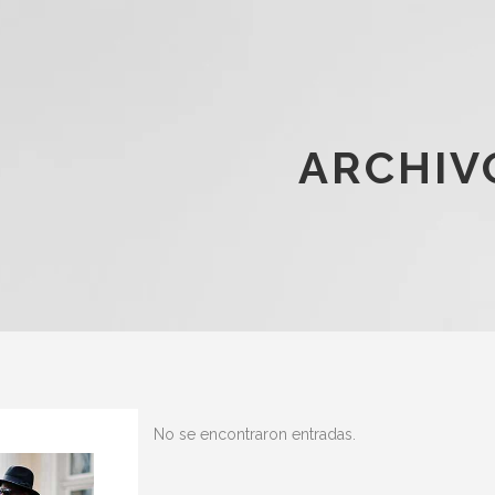
ARCHIV
No se encontraron entradas.