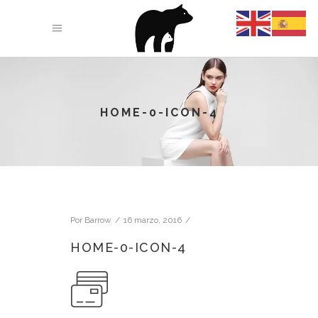
HOME-0-ICON-4
Por
Barrow
16 marzo, 2016
HOME-0-ICON-4