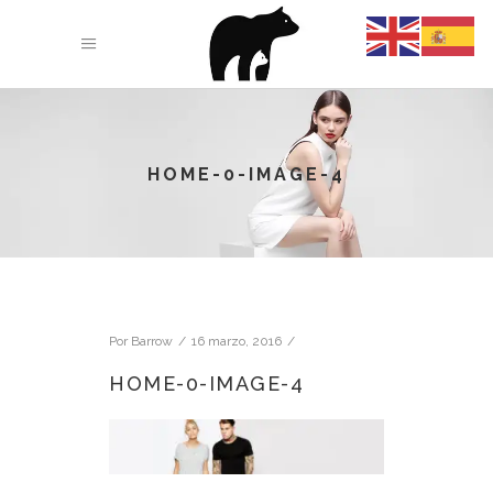
HOME-0-IMAGE-4
Por
Barrow
16 marzo, 2016
HOME-0-IMAGE-4