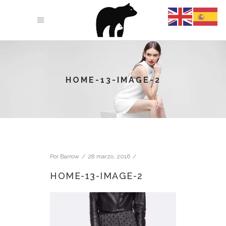
HOME-13-IMAGE-2
Por
Barrow
28 marzo, 2016
HOME-13-IMAGE-2