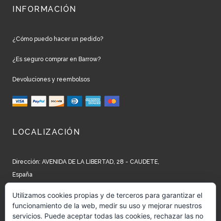
INFORMACIÓN
¿Cómo puedo hacer un pedido?
¿Es seguro comprar en Barrow?
Devoluciones y reembolsos
LOCALIZACIÓN
Dirección: AVENIDA DE LA LIBERTAD, 28 - CAUDETE,
España
Teléfono: +34 965 827 250
Utilizamos cookies propias y de terceros para garantizar el
funcionamiento de la web, medir su uso y mejorar nuestros
Email: info@barrow.es
servicios. Puede aceptar todas las cookies, rechazar las no