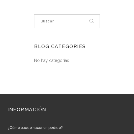
BLOG CATEGORIES
No hay categorías
INFORMACIÓN
¿Cómo puedo hacer un pedido?