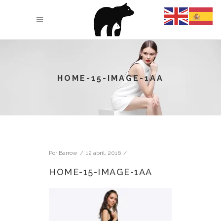
HOME-15-IMAGE-1AA
Por
Barrow
12 abril, 2016
HOME-15-IMAGE-1AA