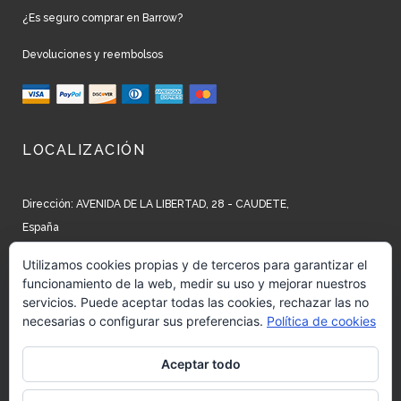
¿Es seguro comprar en Barrow?
Devoluciones y reembolsos
LOCALIZACIÓN
Dirección: AVENIDA DE LA LIBERTAD, 28 - CAUDETE,
España
Teléfono: +34 965 827 250
Utilizamos cookies propias y de terceros para garantizar el
funcionamiento de la web, medir su uso y mejorar nuestros
Email: info@barrow.es
servicios. Puede aceptar todas las cookies, rechazar las no
necesarias o configurar sus preferencias.
Política de cookies
REDES SOCIALES
Aceptar todo
Siguenos en:
Facebook