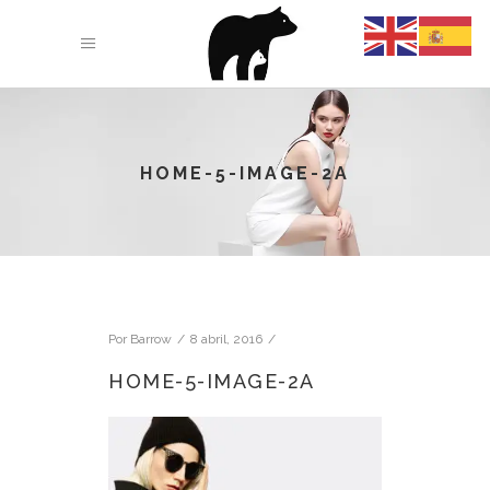
HOME-5-IMAGE-2A
Por
Barrow
8 abril, 2016
HOME-5-IMAGE-2A