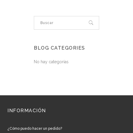
BLOG CATEGORIES
No hay categorías
INFORMACIÓN
¿Cómo puedo hacer un pedido?