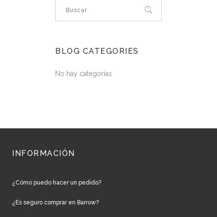
BLOG CATEGORIES
No hay categorías
INFORMACIÓN
¿Cómo puedo hacer un pedido?
¿Es seguro comprar en Barrow?