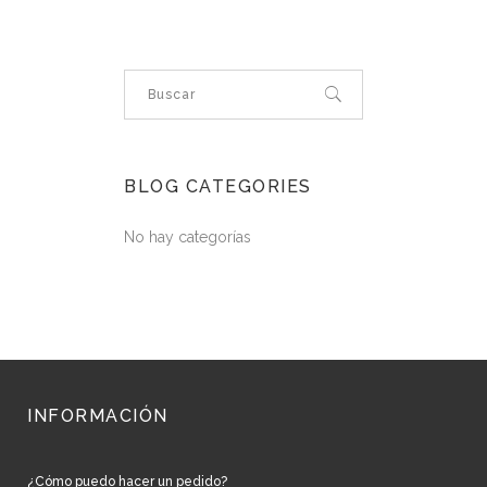
BLOG CATEGORIES
No hay categorías
INFORMACIÓN
¿Cómo puedo hacer un pedido?