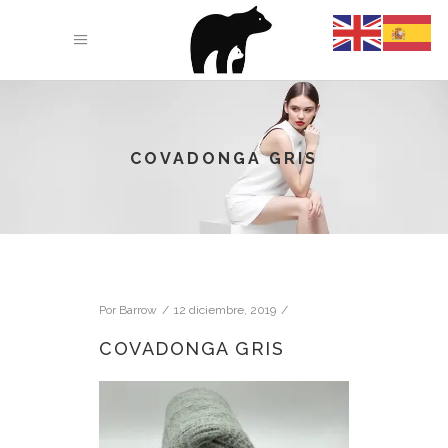
COVADONGA GRIS
Por
Barrow
12 diciembre, 2019
COVADONGA GRIS