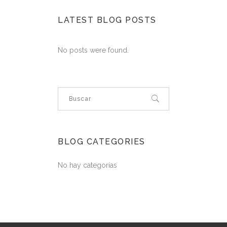
LATEST BLOG POSTS
No posts were found.
BLOG CATEGORIES
No hay categorías