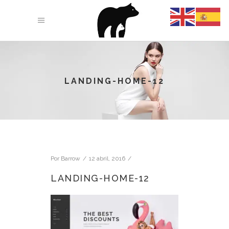
LANDING-HOME-12
Por
Barrow
12 abril, 2016
LANDING-HOME-12