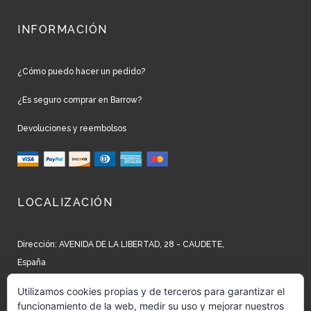
INFORMACIÓN
¿Cómo puedo hacer un pedido?
¿Es seguro comprar en Barrow?
Devoluciones y reembolsos
LOCALIZACIÓN
Dirección: AVENIDA DE LA LIBERTAD, 28 - CAUDETE,
España
Teléfono: +34 965 827 250
Utilizamos cookies propias y de terceros para garantizar el
funcionamiento de la web, medir su uso y mejorar nuestros