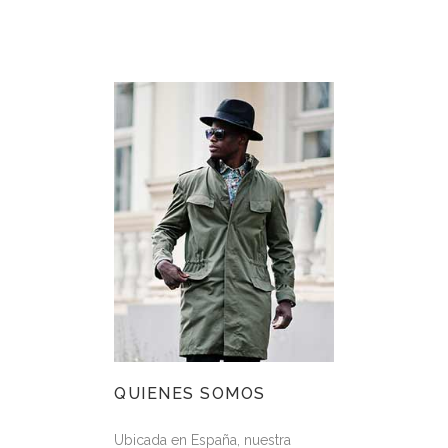
QUIENES SOMOS
Ubicada en España, nuestra