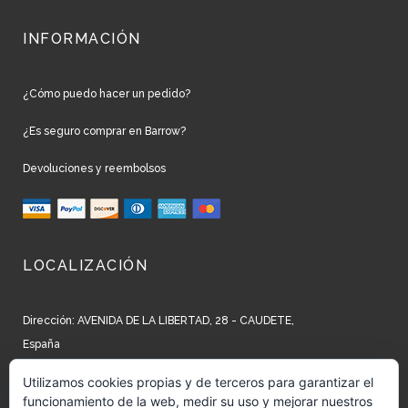
INFORMACIÓN
¿Cómo puedo hacer un pedido?
¿Es seguro comprar en Barrow?
Devoluciones y reembolsos
LOCALIZACIÓN
Dirección: AVENIDA DE LA LIBERTAD, 28 - CAUDETE,
España
Teléfono: +34 965 827 250
Utilizamos cookies propias y de terceros para garantizar el
funcionamiento de la web, medir su uso y mejorar nuestros