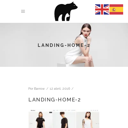
LANDING-HOME-2
Por
Barrow
12 abril, 2016
LANDING-HOME-2