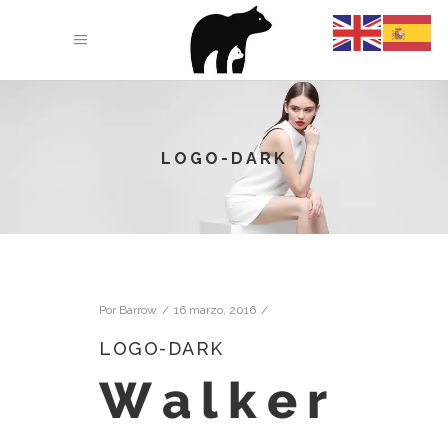
LOGO-DARK
Por
Barrow
16 marzo, 2016
LOGO-DARK