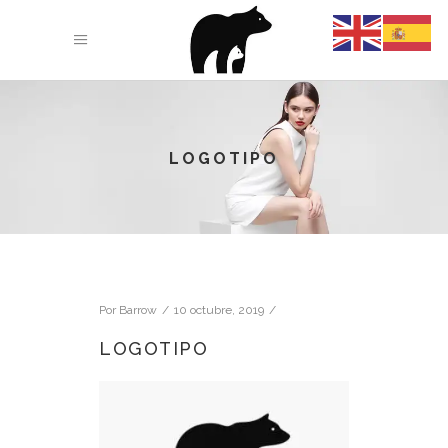
LOGOTIPO
Por
Barrow
10 octubre, 2019
LOGOTIPO