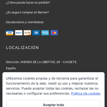
¿Cómo puedo hacer un pedido?
¿Es seguro comprar en Barrow?
Devoluciones y reembolsos
LOCALIZACIÓN
Dirección: AVENIDA DE LA LIBERTAD, 28 - CAUDETE,
España
Teléfono: +34 965 827 250
Utilizamos cookies propias y de terceros para garantizar el
funcionamiento de la web, medir su uso y mejorar nuestros
Email: info@barrow.es
servicios. Puede aceptar todas las cookies, rechazar las no
necesarias o configurar sus preferencias.
Política de cookies
REDES SOCIALES
Aceptar todo