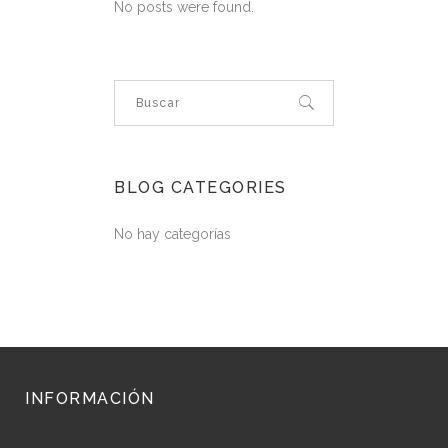
No posts were found.
BLOG CATEGORIES
No hay categorías
INFORMACIÓN