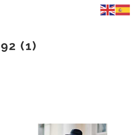
2 (1)