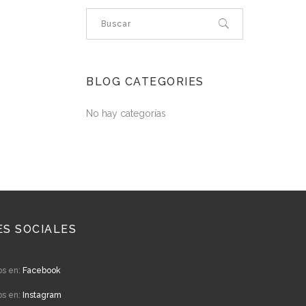
BLOG CATEGORIES
No hay categorías
ES SOCIALES
os en:
Facebook
os en:
Instagram