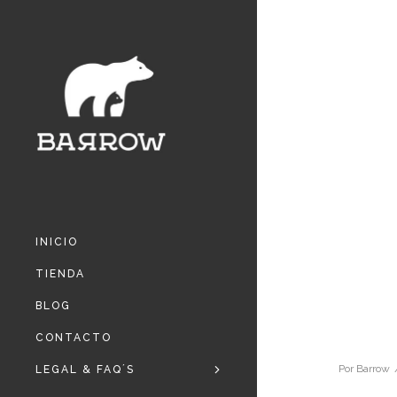
INICIO
TIENDA
BLOG
CONTACTO
Por
Barrow
LEGAL & FAQ´S