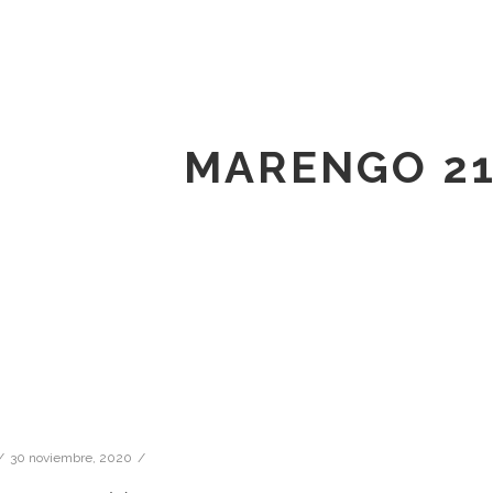
MARENGO 219
30 noviembre, 2020