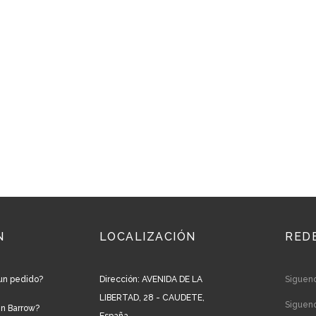
N
LOCALIZACIÓN
RED
un pedido?
Dirección: AVENIDA DE LA
Siguen
LIBERTAD, 28 - CAUDETE,
Siguen
en Barrow?