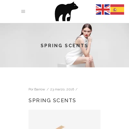
SPRING SCENTS
Por
Barrow
23 marzo, 2016
SPRING SCENTS