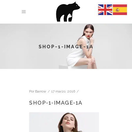
SHOP-1-IMAGE-1A
Por
Barrow
17 marzo, 2016
SHOP-1-IMAGE-1A