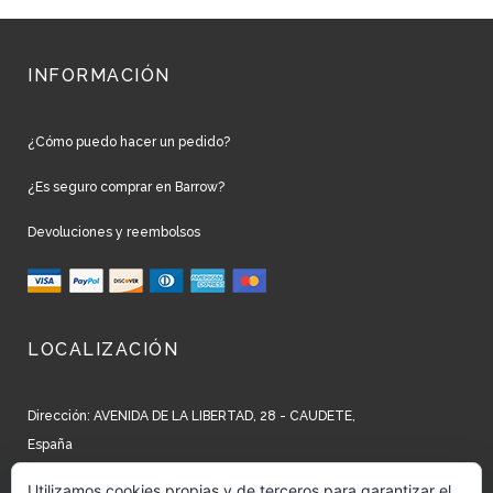
INFORMACIÓN
¿Cómo puedo hacer un pedido?
¿Es seguro comprar en Barrow?
Devoluciones y reembolsos
LOCALIZACIÓN
Dirección: AVENIDA DE LA LIBERTAD, 28 - CAUDETE,
España
Teléfono: +34 965 827 250
Utilizamos cookies propias y de terceros para garantizar el