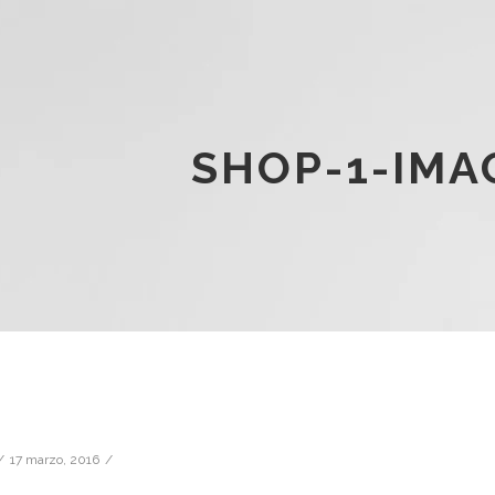
SHOP-1-IMA
17 marzo, 2016