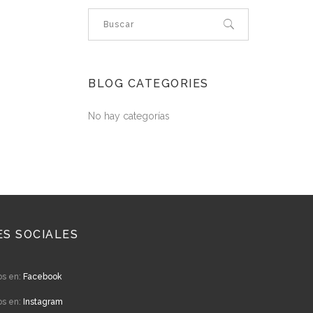
BLOG CATEGORIES
No hay categorías
ES SOCIALES
os en:
Facebook
os en:
Instagram