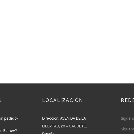
N
LOCALIZACIÓN
RED
un pedido?
Dirección: AVENIDA DE LA
Siguen
LIBERTAD, 28 - CAUDETE,
Siguen
en Barrow?