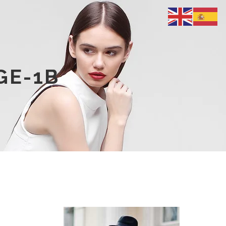
GE-1B