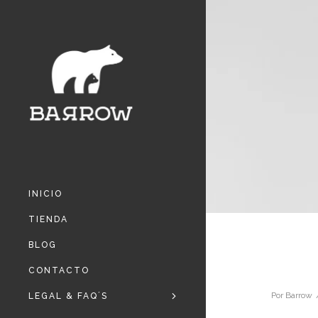
INICIO
TIENDA
BLOG
CONTACTO
Por
Barrow
LEGAL & FAQ´S