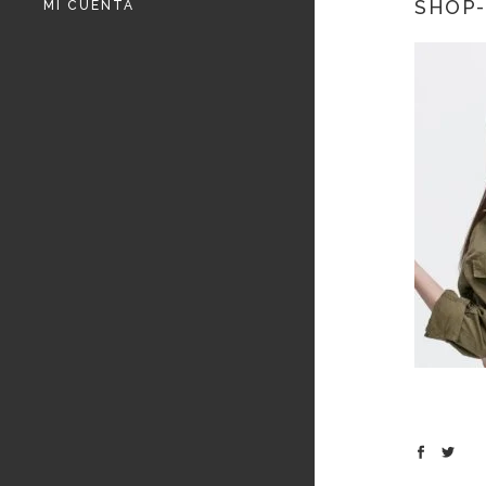
SHOP-
MI CUENTA