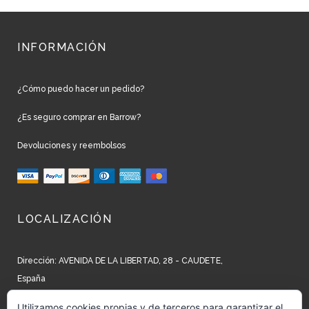
INFORMACIÓN
¿Cómo puedo hacer un pedido?
¿Es seguro comprar en Barrow?
Devoluciones y reembolsos
LOCALIZACIÓN
Dirección: AVENIDA DE LA LIBERTAD, 28 - CAUDETE,
España
Teléfono: +34 965 827 250
Utilizamos cookies propias y de terceros para garantizar el