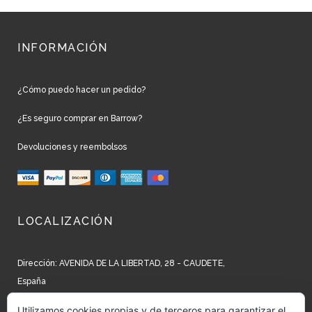
INFORMACIÓN
¿Cómo puedo hacer un pedido?
¿Es seguro comprar en Barrow?
Devoluciones y reembolsos
LOCALIZACIÓN
Dirección: AVENIDA DE LA LIBERTAD, 28 - CAUDETE,
España
Teléfono: +34 965 827 250
Utilizamos cookies propias y de terceros para garantizar el