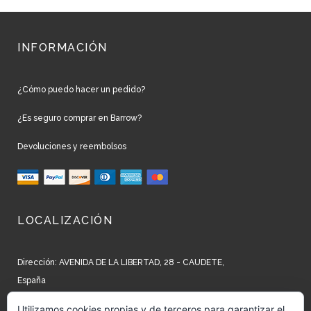
INFORMACIÓN
¿Cómo puedo hacer un pedido?
¿Es seguro comprar en Barrow?
Devoluciones y reembolsos
LOCALIZACIÓN
Dirección: AVENIDA DE LA LIBERTAD, 28 - CAUDETE,
España
Teléfono: +34 965 827 250
Utilizamos cookies propias y de terceros para garantizar el