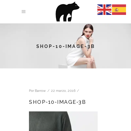
SHOP-10-IMAGE-3B
Por
Barrow
22 marzo, 2016
SHOP-10-IMAGE-3B