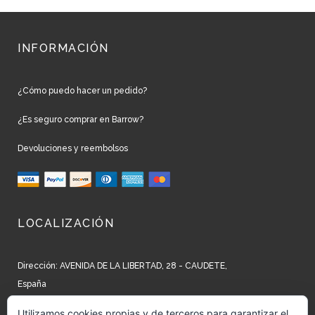
INFORMACIÓN
¿Cómo puedo hacer un pedido?
¿Es seguro comprar en Barrow?
Devoluciones y reembolsos
LOCALIZACIÓN
Dirección: AVENIDA DE LA LIBERTAD, 28 - CAUDETE,
España
Teléfono: +34 965 827 250
Utilizamos cookies propias y de terceros para garantizar el