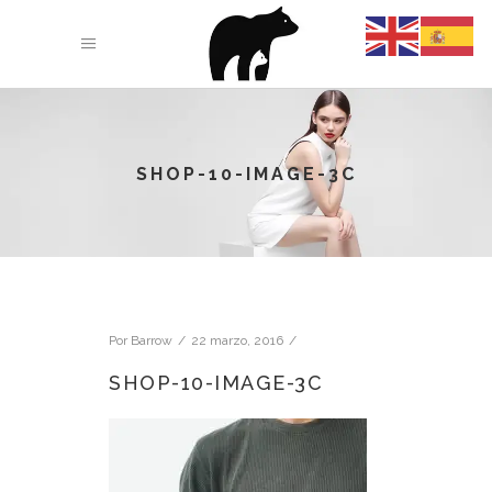
SHOP-10-IMAGE-3C
Por
Barrow
22 marzo, 2016
SHOP-10-IMAGE-3C