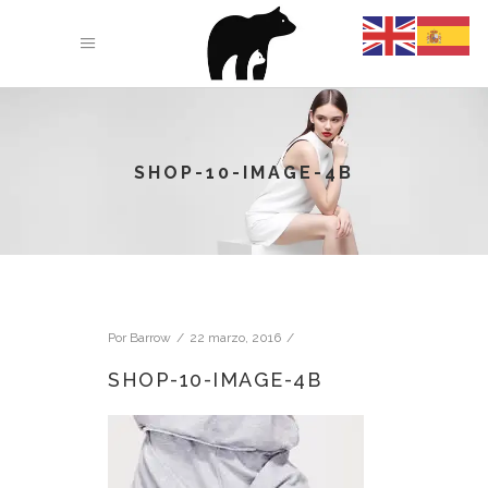
SHOP-10-IMAGE-4B
Por
Barrow
22 marzo, 2016
SHOP-10-IMAGE-4B