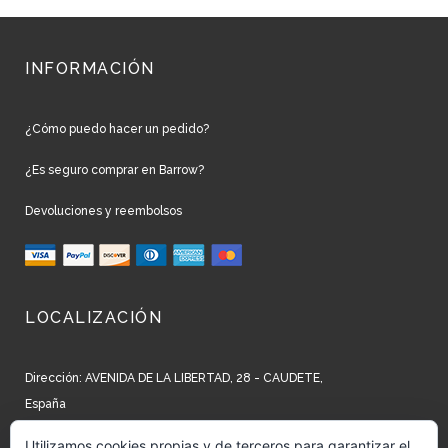
INFORMACIÓN
¿Cómo puedo hacer un pedido?
¿Es seguro comprar en Barrow?
Devoluciones y reembolsos
LOCALIZACIÓN
Dirección: AVENIDA DE LA LIBERTAD, 28 - CAUDETE,
España
Teléfono: +34 965 827 250
Utilizamos cookies propias y de terceros para garantizar el