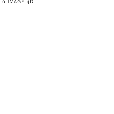
10-IMAGE-4D