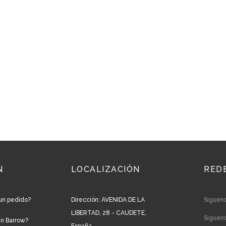
N
LOCALIZACIÓN
RED
un pedido?
Dirección: AVENIDA DE LA
Siguen
LIBERTAD, 28 - CAUDETE,
Siguen
en Barrow?