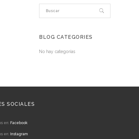
BLOG CATEGORIES
No hay categorías
ES SOCIALES
os en:
Facebook
os en:
Instagram