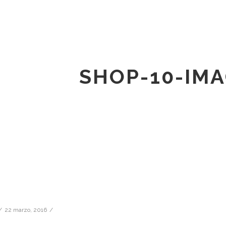
SHOP-10-IM
22 marzo, 2016