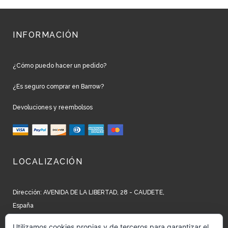
INFORMACIÓN
¿Cómo puedo hacer un pedido?
¿Es seguro comprar en Barrow?
Devoluciones y reembolsos
LOCALIZACIÓN
Dirección: AVENIDA DE LA LIBERTAD, 28 - CAUDETE,
España
Teléfono: +34 965 827 250
Utilizamos cookies propias y de terceros para garantizar el