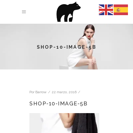
SHOP-10-IMAGE-5B
Por
Barrow
22 marzo, 2016
SHOP-10-IMAGE-5B