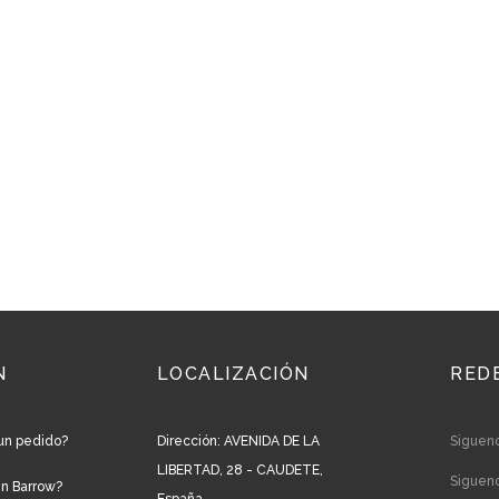
N
LOCALIZACIÓN
RED
un pedido?
Dirección: AVENIDA DE LA
Siguen
LIBERTAD, 28 - CAUDETE,
Siguen
en Barrow?