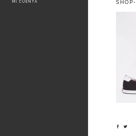
SHOP-
MI CUENTA