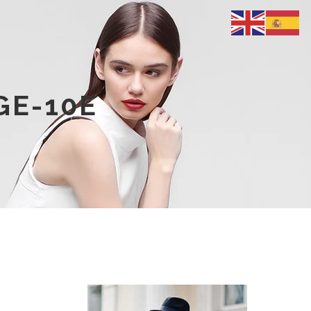
GE-10E