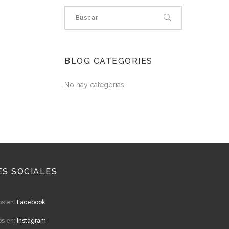
BLOG CATEGORIES
No hay categorías
ES SOCIALES
os en:
Facebook
os en:
Instagram