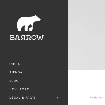
INICIO
TIENDA
BLOG
CONTACTO
Por
Barrow
LEGAL & FAQ´S