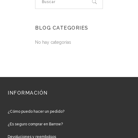
BLOG CATEGORIES
No hay categorías
INFORMACIÓN
¿Cómo puedo hacer un pedido?
¿Es seguro comprar en Barrow?
Devoluciones y reembolsos