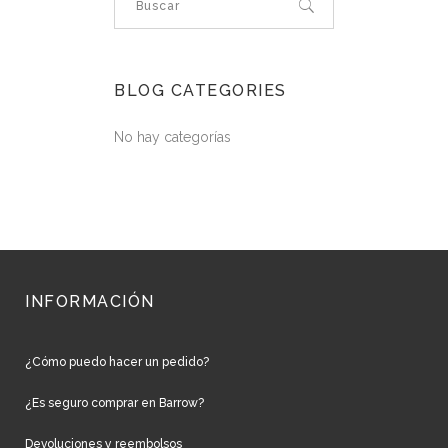
BLOG CATEGORIES
No hay categorías
INFORMACIÓN
¿Cómo puedo hacer un pedido?
¿Es seguro comprar en Barrow?
Devoluciones y reembolsos