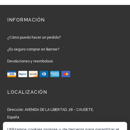
INFORMACIÓN
¿Cómo puedo hacer un pedido?
¿Es seguro comprar en Barrow?
Devoluciones y reembolsos
LOCALIZACIÓN
Dirección: AVENIDA DE LA LIBERTAD, 28 - CAUDETE,
España
Teléfono: +34 965 827 250
Utilizamos cookies propias y de terceros para garantizar el