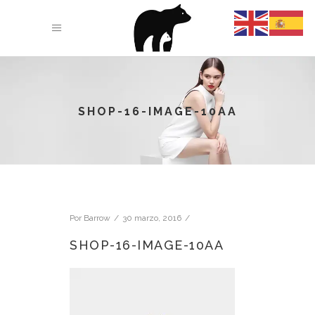
SHOP-16-IMAGE-10AA
Por
Barrow
30 marzo, 2016
SHOP-16-IMAGE-10AA