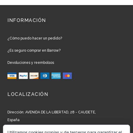
INFORMACIÓN
¿Cómo puedo hacer un pedido?
¿Es seguro comprar en Barrow?
Devoluciones y reembolsos
LOCALIZACIÓN
Dirección: AVENIDA DE LA LIBERTAD, 28 - CAUDETE,
España
Teléfono: +34 965 827 250
Utilizamos cookies propias y de terceros para garantizar el