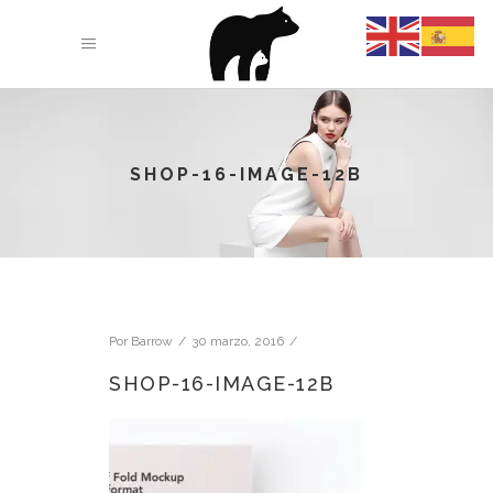
SHOP-16-IMAGE-12B
Por
Barrow
30 marzo, 2016
SHOP-16-IMAGE-12B