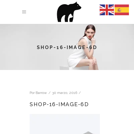
SHOP-16-IMAGE-6D
Por
Barrow
30 marzo, 2016
SHOP-16-IMAGE-6D