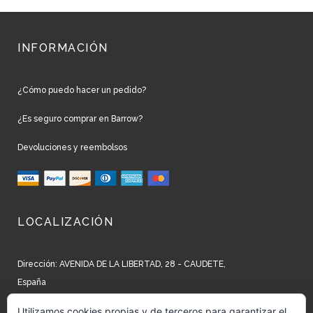
INFORMACIÓN
¿Cómo puedo hacer un pedido?
¿Es seguro comprar en Barrow?
Devoluciones y reembolsos
LOCALIZACIÓN
Dirección: AVENIDA DE LA LIBERTAD, 28 - CAUDETE,
España
Teléfono: +34 965 827 250
Utilizamos cookies propias y de terceros para garantizar el