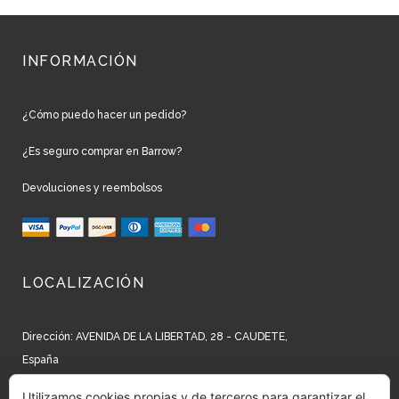
INFORMACIÓN
¿Cómo puedo hacer un pedido?
¿Es seguro comprar en Barrow?
Devoluciones y reembolsos
LOCALIZACIÓN
Dirección: AVENIDA DE LA LIBERTAD, 28 - CAUDETE,
España
Teléfono: +34 965 827 250
Utilizamos cookies propias y de terceros para garantizar el