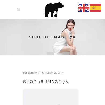
SHOP-16-IMAGE-7A
Por
Barrow
30 marzo, 2016
SHOP-16-IMAGE-7A