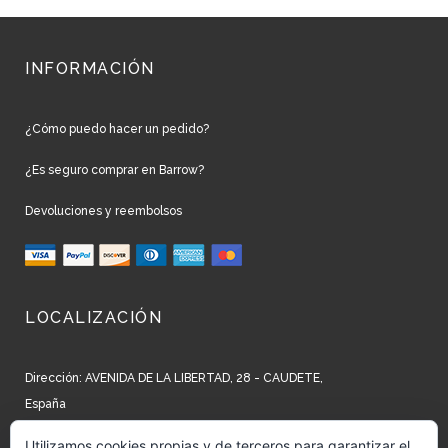
INFORMACIÓN
¿Cómo puedo hacer un pedido?
¿Es seguro comprar en Barrow?
Devoluciones y reembolsos
LOCALIZACIÓN
Dirección: AVENIDA DE LA LIBERTAD, 28 - CAUDETE,
España
Teléfono: +34 965 827 250
Utilizamos cookies propias y de terceros para garantizar el