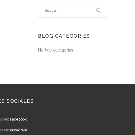
BLOG CATEGORIES
No hay categorías
ES SOCIALES
os en:
Facebook
os en:
Instagram