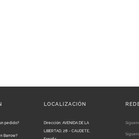
N
LOCALIZACIÓN
RED
un pedido?
Dirección: AVENIDA DE LA
Siguen
LIBERTAD, 28 - CAUDETE,
Siguen
en Barrow?