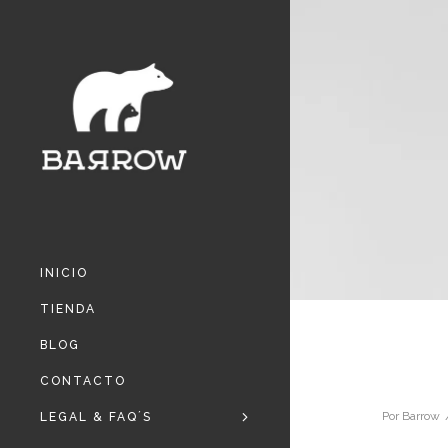
INICIO
TIENDA
BLOG
CONTACTO
Por
Barrow
LEGAL & FAQ´S