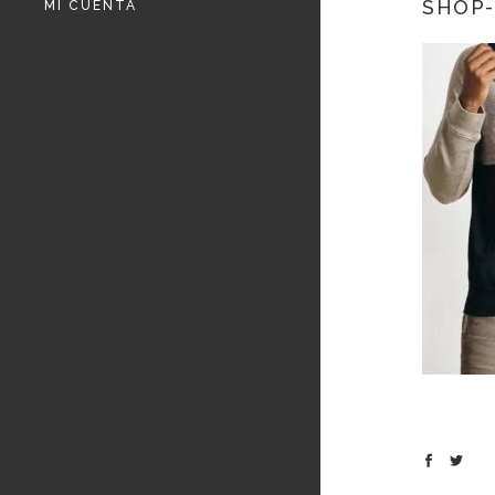
SHOP-
MI CUENTA