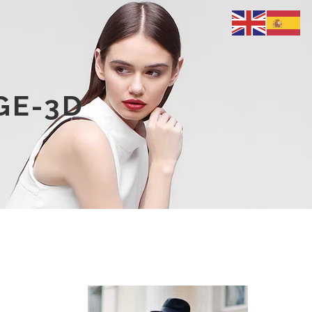
GE-3D