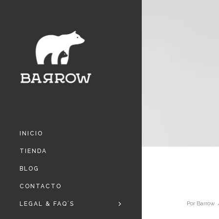
INICIO
TIENDA
BLOG
CONTACTO
Por
Barrow
LEGAL & FAQ´S