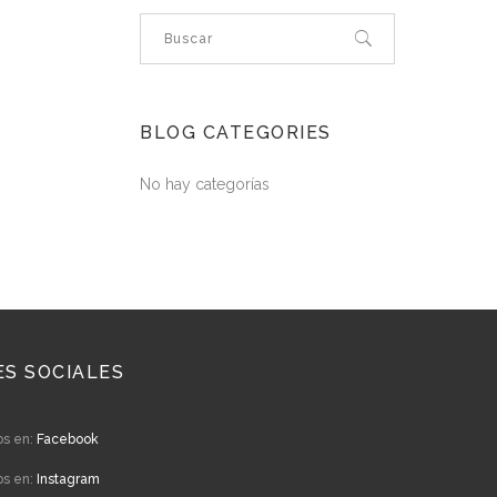
BLOG CATEGORIES
No hay categorías
ES SOCIALES
os en:
Facebook
os en:
Instagram