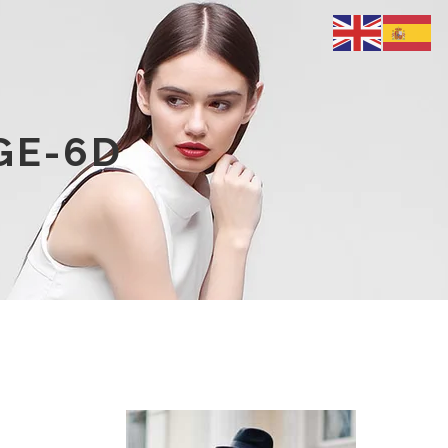
GE-6D