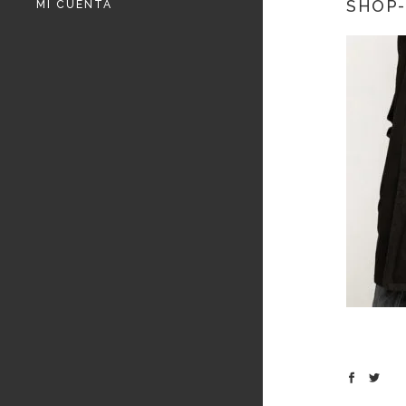
SHOP-
MI CUENTA