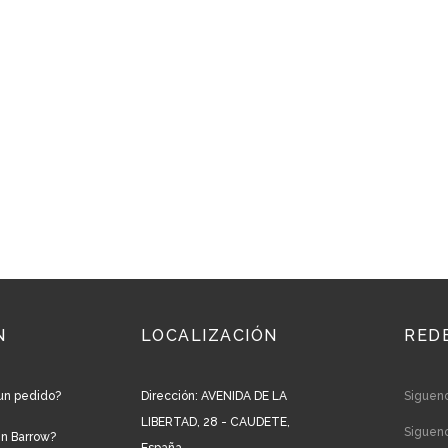
N
LOCALIZACIÓN
RED
un pedido?
Dirección: AVENIDA DE LA
Siguen
LIBERTAD, 28 - CAUDETE,
Siguen
en Barrow?