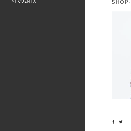
SHOP-
MI CUENTA