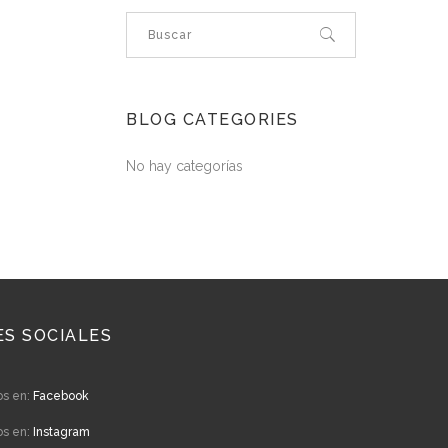
BLOG CATEGORIES
No hay categorías
ES SOCIALES
os en:
Facebook
os en:
Instagram