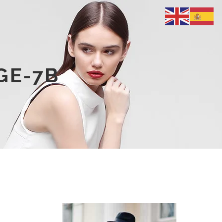
GE-7B