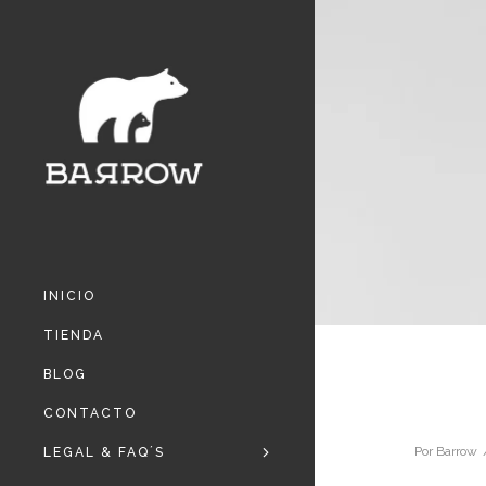
INICIO
TIENDA
BLOG
CONTACTO
Por
Barrow
LEGAL & FAQ´S