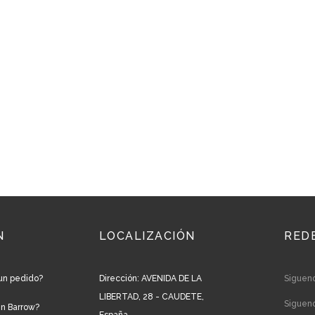
N
LOCALIZACIÓN
RED
un pedido?
Dirección: AVENIDA DE LA
Siguen
LIBERTAD, 28 - CAUDETE,
Siguen
en Barrow?