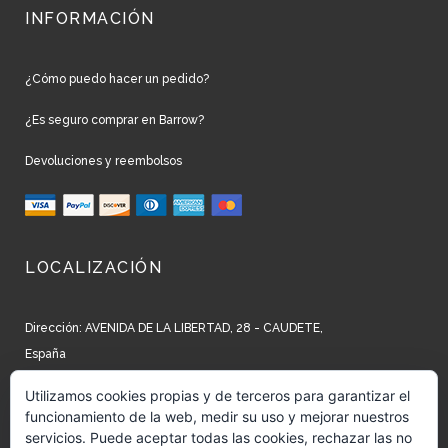
INFORMACIÓN
¿Cómo puedo hacer un pedido?
¿Es seguro comprar en Barrow?
Devoluciones y reembolsos
LOCALIZACIÓN
Dirección: AVENIDA DE LA LIBERTAD, 28 - CAUDETE,
España
Teléfono: +34 965 827 250
Utilizamos cookies propias y de terceros para garantizar el
funcionamiento de la web, medir su uso y mejorar nuestros
Email: info@barrow.es
servicios. Puede aceptar todas las cookies, rechazar las no