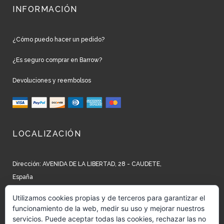
INFORMACIÓN
¿Cómo puedo hacer un pedido?
¿Es seguro comprar en Barrow?
Devoluciones y reembolsos
LOCALIZACIÓN
Dirección: AVENIDA DE LA LIBERTAD, 28 - CAUDETE,
España
Teléfono: +34 965 827 250
Utilizamos cookies propias y de terceros para garantizar el
funcionamiento de la web, medir su uso y mejorar nuestros
Email: info@barrow.es
servicios. Puede aceptar todas las cookies, rechazar las no