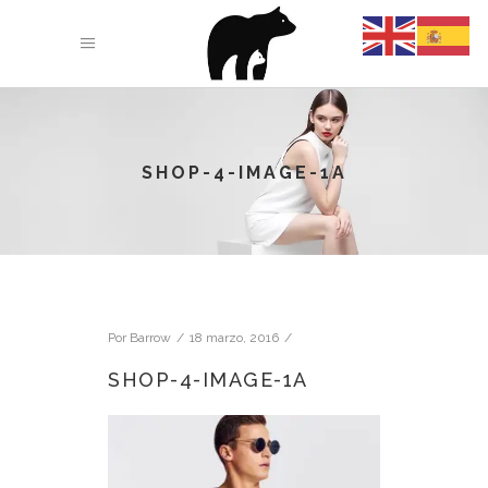
SHOP-4-IMAGE-1A
Por
Barrow
18 marzo, 2016
SHOP-4-IMAGE-1A