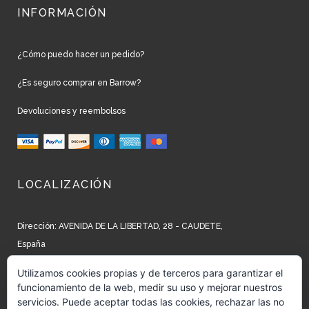
INFORMACIÓN
¿Cómo puedo hacer un pedido?
¿Es seguro comprar en Barrow?
Devoluciones y reembolsos
LOCALIZACIÓN
Dirección: AVENIDA DE LA LIBERTAD, 28 - CAUDETE,
España
Teléfono: +34 965 827 250
Utilizamos cookies propias y de terceros para garantizar el
funcionamiento de la web, medir su uso y mejorar nuestros
Email: info@barrow.es
servicios. Puede aceptar todas las cookies, rechazar las no