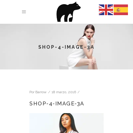
SHOP-4-IMAGE-3A
Por
Barrow
18 marzo, 2016
SHOP-4-IMAGE-3A