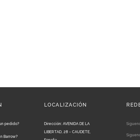
N
LOCALIZACIÓN
RED
un pedido?
Dirección: AVENIDA DE LA
Siguen
LIBERTAD, 28 - CAUDETE,
Siguen
en Barrow?