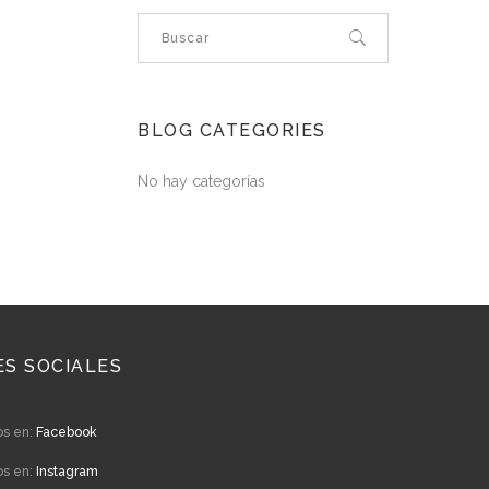
BLOG CATEGORIES
No hay categorías
ES SOCIALES
os en:
Facebook
os en:
Instagram