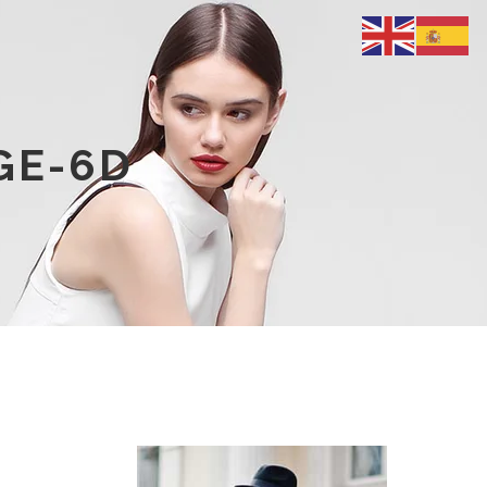
GE-6D