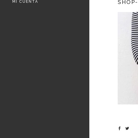
SHOP-
MI CUENTA