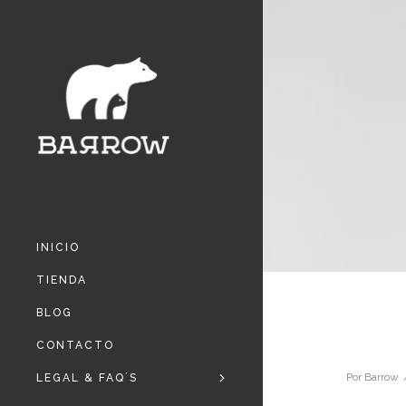
INICIO
TIENDA
BLOG
CONTACTO
Por
Barrow
LEGAL & FAQ´S