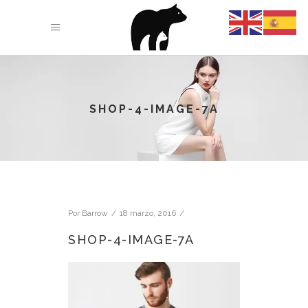
SHOP-4-IMAGE-7A
Por
Barrow
18 marzo, 2016
SHOP-4-IMAGE-7A