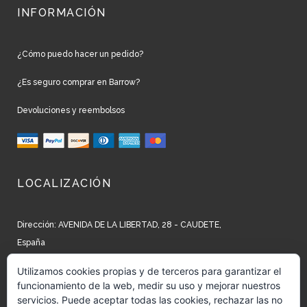
INFORMACIÓN
¿Cómo puedo hacer un pedido?
¿Es seguro comprar en Barrow?
Devoluciones y reembolsos
LOCALIZACIÓN
Dirección: AVENIDA DE LA LIBERTAD, 28 - CAUDETE,
España
Teléfono: +34 965 827 250
Utilizamos cookies propias y de terceros para garantizar el
funcionamiento de la web, medir su uso y mejorar nuestros
Email: info@barrow.es
servicios. Puede aceptar todas las cookies, rechazar las no