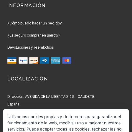
INFORMACIÓN
¿Cómo puedo hacer un pedido?
¿Es seguro comprar en Barrow?
Devoluciones y reembolsos
LOCALIZACIÓN
Dirección: AVENIDA DE LA LIBERTAD, 28 - CAUDETE,
España
Teléfono: +34 965 827 250
Utilizamos cookies propias y de terceros para garantizar el
funcionamiento de la web, medir su uso y mejorar nuestros
Email: info@barrow.es
servicios. Puede aceptar todas las cookies, rechazar las no