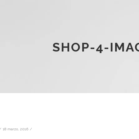
SHOP-4-IMA
18 marzo, 2016