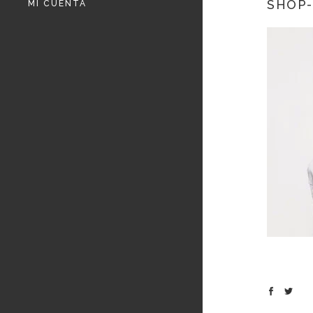
SHOP-
MI CUENTA