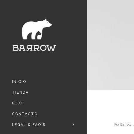
INICIO
TIENDA
BLOG
CONTACTO
Por
Barrow
LEGAL & FAQ´S