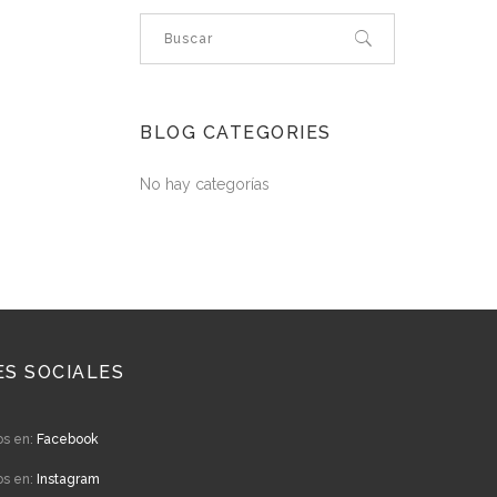
BLOG CATEGORIES
No hay categorías
ES SOCIALES
os en:
Facebook
os en:
Instagram