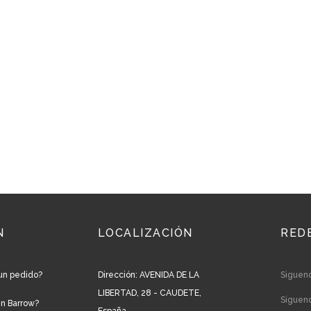
N
LOCALIZACIÓN
RED
un pedido?
Dirección: AVENIDA DE LA
Siguen
LIBERTAD, 28 - CAUDETE,
Siguen
en Barrow?