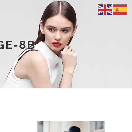
GE-8B