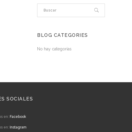
BLOG CATEGORIES
No hay categorías
ES SOCIALES
os en:
Facebook
os en:
Instagram