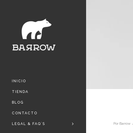
INICIO
TIENDA
BLOG
CONTACTO
Por
Barrow
LEGAL & FAQ´S