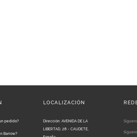
N
LOCALIZACIÓN
RED
un pedido?
Dirección: AVENIDA DE LA
Siguen
LIBERTAD, 28 - CAUDETE,
Siguen
en Barrow?