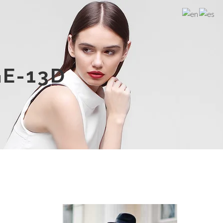
GE-13D