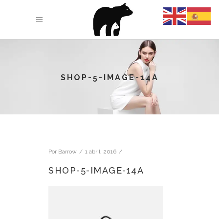
SHOP-5-IMAGE-14A
Por
Barrow
1 abril, 2016
SHOP-5-IMAGE-14A