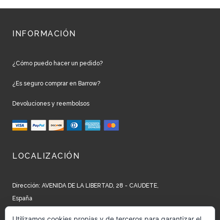
INFORMACIÓN
¿Cómo puedo hacer un pedido?
¿Es seguro comprar en Barrow?
Devoluciones y reembolsos
LOCALIZACIÓN
Dirección: AVENIDA DE LA LIBERTAD, 28 - CAUDETE,
España
Teléfono: +34 965 827 250
Utilizamos cookies propias y de terceros para garantizar el