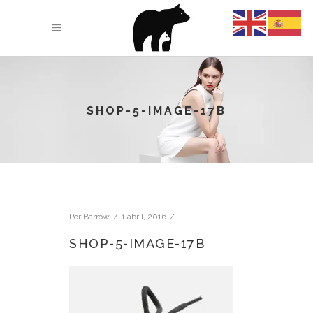
SHOP-5-IMAGE-17B
Por
Barrow
1 abril, 2016
SHOP-5-IMAGE-17B