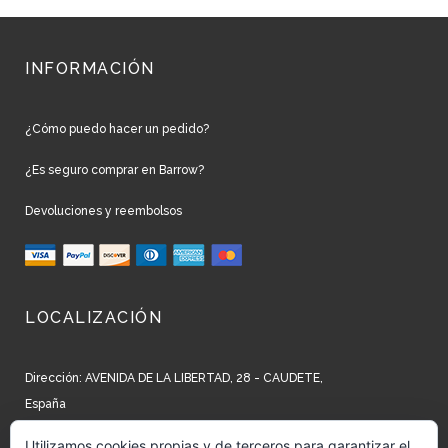
INFORMACIÓN
¿Cómo puedo hacer un pedido?
¿Es seguro comprar en Barrow?
Devoluciones y reembolsos
LOCALIZACIÓN
Dirección: AVENIDA DE LA LIBERTAD, 28 - CAUDETE,
España
Teléfono: +34 965 827 250
Utilizamos cookies propias y de terceros para garantizar el