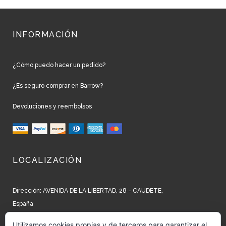
INFORMACIÓN
¿Cómo puedo hacer un pedido?
¿Es seguro comprar en Barrow?
Devoluciones y reembolsos
LOCALIZACIÓN
Dirección: AVENIDA DE LA LIBERTAD, 28 - CAUDETE,
España
Teléfono: +34 965 827 250
Utilizamos cookies propias y de terceros para garantizar el