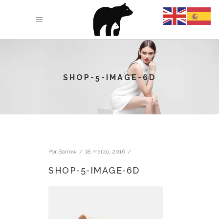
SHOP-5-IMAGE-6D
Por
Barrow
18 marzo, 2016
SHOP-5-IMAGE-6D