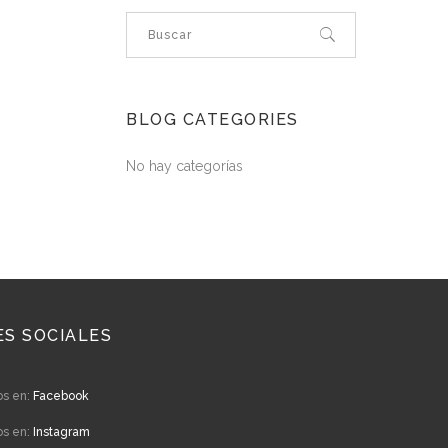
BLOG CATEGORIES
No hay categorías
ES SOCIALES
os en:
Facebook
os en:
Instagram