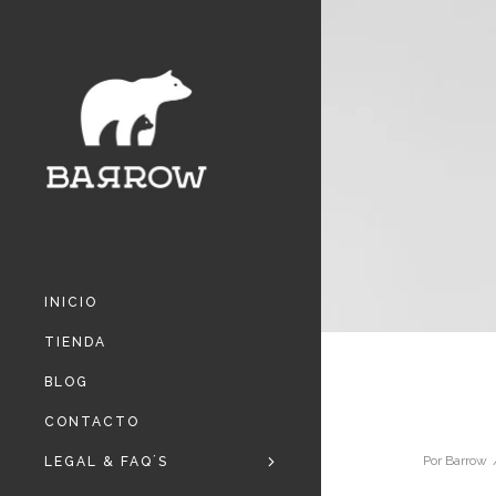
INICIO
TIENDA
BLOG
CONTACTO
Por
Barrow
LEGAL & FAQ´S