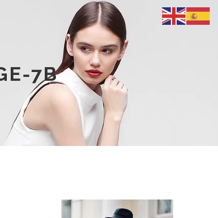
GE-7B