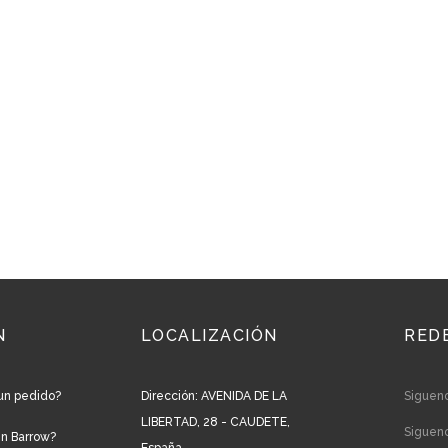
N
LOCALIZACIÓN
RED
un pedido?
Dirección: AVENIDA DE LA
Siguen
LIBERTAD, 28 - CAUDETE,
Siguen
en Barrow?