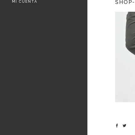
SHOP-
MI CUENTA