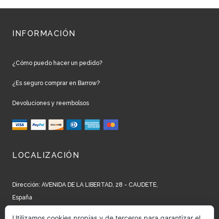
INFORMACIÓN
¿Cómo puedo hacer un pedido?
¿Es seguro comprar en Barrow?
Devoluciones y reembolsos
LOCALIZACIÓN
Dirección: AVENIDA DE LA LIBERTAD, 28 - CAUDETE,
España
Teléfono: +34 965 827 250
Utilizamos cookies propias y de terceros para garantizar el